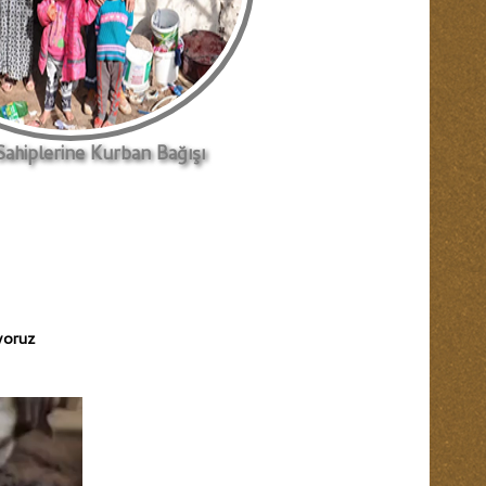
 Sahiplerine Kurban Bağışı
iyoruz