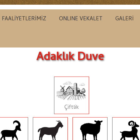
FAALİYETLERİMİZ
ONLINE VEKALET
GALERİ
Adaklık Duve
Çiftlik