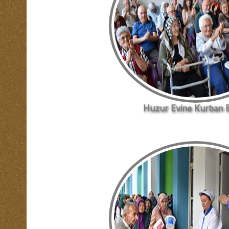
Huzur Evine Kurban B