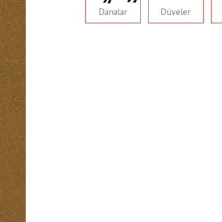
Danalar
Düveler