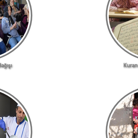
ağışı
Kuran