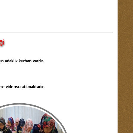
ği
n adaklık kurban vardır.
ere videosu atılmaktadır.