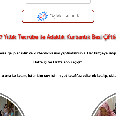
Oğlak - 4000 ₺
7 Yıllık Tecrübe ile Adaklık Kurbanlık Besi Çiftli
ize gelip adaklık ve kurbanlık kesimi yaptırabilirsiniz. Her bütçeye uygu
Hafta içi ve Hafta sonu açığız.
arama ile kesim, İster isim soy isim niyet telaffuz edilerek kesilip, sizl