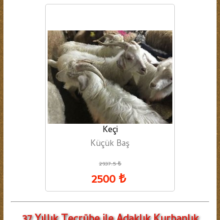
Keçi
Küçük Baş
2937.5 ₺
2500 ₺
37 Yıllık Tecrübe ile Adaklık Kurbanlık