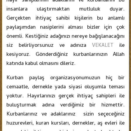
hayır sahiplerinin adaklarını ve kurbanlarını bu
insanlara ulaştırmaktan mutluluk duyar.
Gerçekten ihtiyaç sahibi kişilerin bu anlamlı
paylaşımdan nasiplerini alması bizler için çok
önemli. Kestiğiniz adağınızı nereye bağışlanacağını
siz belirliyorsunuz ve adınıza
ile
VEKALET
kesiyoruz. Gönderdiğiniz kurbanlarınızın Allah
katında kabul olmasını dileriz.
Kurban paylaş organizasyonumuzun hiç bir
cemaatle, dernekle yada siyasi oluşumla teması
yoktur. Hayırlarınızı gerçek ihtiyaç sahipleri ile
buluşturmak adına verdiğimiz bir hizmettir.
Kurbanlarınız ve adaklarınız sizin seçeceğiniz
huzurevleri, kuran kursları, dernekler, aş evleri ile