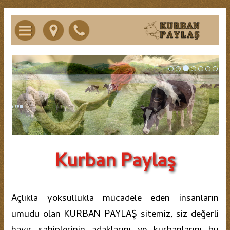
Kurban Paylaş
kurbanpaylas.com
Kurban Paylaş
Açlıkla yoksullukla mücadele eden insanların
umudu olan KURBAN PAYLAŞ sitemiz, siz değerli