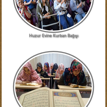
Huzur Evine Kurban Bağışı