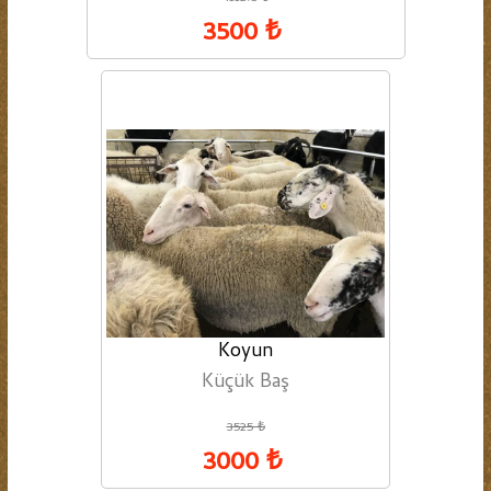
3500 ₺
Koyun
Küçük Baş
3525 ₺
3000 ₺